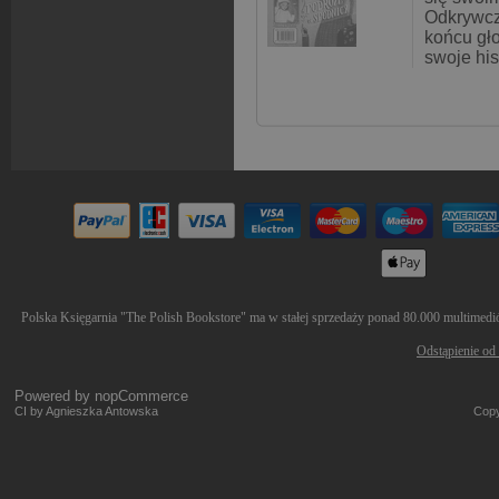
Odkrywczy
końcu gł
swoje his
Polska Księgarnia "The Polish Bookstore" ma w stałej sprzedaży ponad 80.000 multimediów
Odstąpienie od
Powered by
nopCommerce
CI by Agnieszka Antowska
Copy