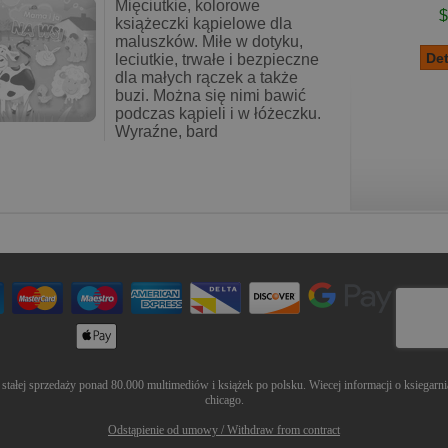
Mięciutkie, kolorowe
$
książeczki kąpielowe dla
maluszków. Miłe w dotyku,
leciutkie, trwałe i bezpieczne
dla małych rączek a także
buzi. Można się nimi bawić
podczas kąpieli i w łóżeczku.
Wyraźne, bard
tałej sprzedaży ponad 80.000 multimediów i książek po polsku. Wiecej informacji o ksiegarnia
chicago
.
Odstąpienie od umowy / Withdraw from contract