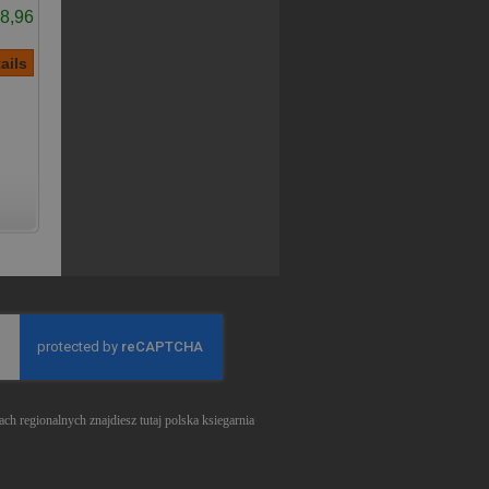
8,96
ch regionalnych znajdiesz tutaj
polska ksiegarnia