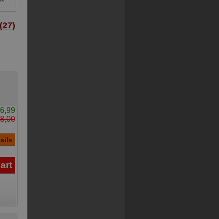
27)
6,99
8,00