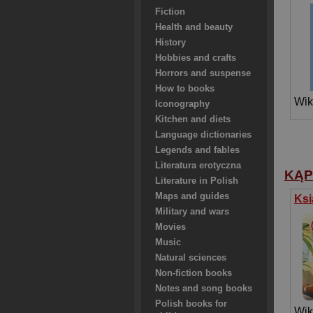
Fiction
Health and beauty
History
Hobbies and crafts
Horrors and suspense
How to books
Wik
Iconography
Kitchen and diets
Language dictionaries
Legends and fables
Literatura erotyczna
KĄP
Literature in Polish
Maps and guides
Military and wars
Movies
Music
Natural sciences
Non-fiction books
Notes and song books
Polish books for
Wik