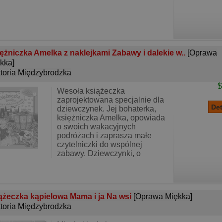
ężniczka Amelka z naklejkami Zabawy i dalekie w..
[Oprawa
kka]
toria Międzybrodzka
$
Wesoła książeczka
zaprojektowana specjalnie dla
dziewczynek. Jej bohaterka,
księżniczka Amelka, opowiada
o swoich wakacyjnych
podróżach i zaprasza małe
czytelniczki do wspólnej
zabawy. Dziewczynki, o
ążeczka kąpielowa Mama i ja Na wsi
[Oprawa Miękka]
toria Międzybrodzka