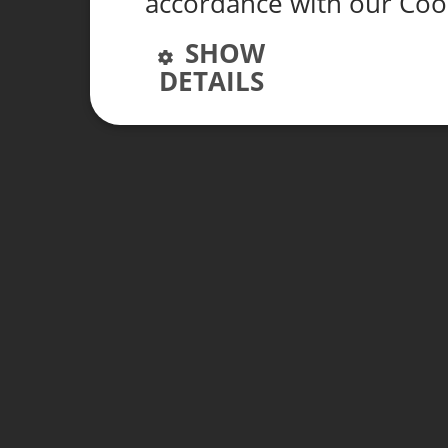
accordance with our Cook
SHOW
DETAILS