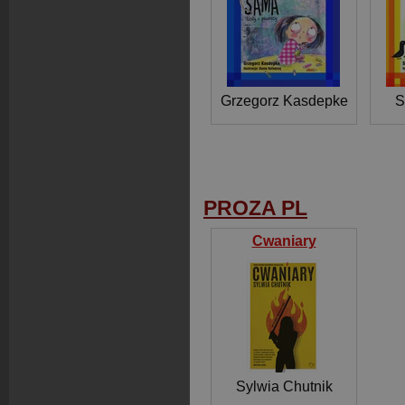
Grzegorz Kasdepke
S
PROZA PL
Cwaniary
Sylwia Chutnik