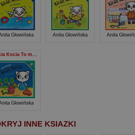
Anita Głowińska
Anita Głowińska
Anita Głowiń
Kicia Kocia To moje!
Anita Głowińska
KRYJ INNE KSIAZKI