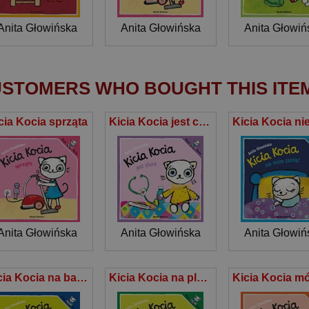
Anita Głowińska
Anita Głowińska
Anita Głowiń
STOMERS WHO BOUGHT THIS ITE
cia Kocia sprząta
Kicia Kocia jest chora
Anita Głowińska
Anita Głowińska
Anita Głowiń
Kicia Kocia na basenie
Kicia Kocia na placu zabaw