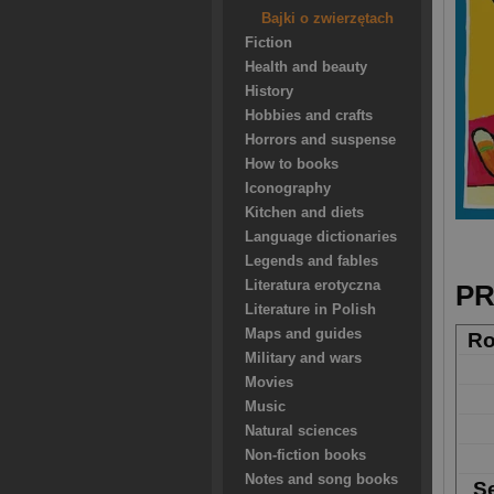
Bajki o zwierzętach
Fiction
Health and beauty
History
Hobbies and crafts
Horrors and suspense
How to books
Iconography
Kitchen and diets
Language dictionaries
Legends and fables
Literatura erotyczna
PR
Literature in Polish
Maps and guides
Ro
Military and wars
Movies
Music
Natural sciences
Non-fiction books
Notes and song books
Se