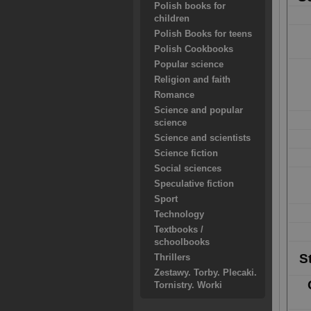
Polish books for
children
Polish Books for teens
Polish Cookbooks
Popular science
Religion and faith
Romance
Science and popular
science
Science and scientists
Science fiction
Social sciences
Speculative fiction
Sport
Technology
Textbooks /
schoolbooks
S
Thrillers
Zestawy. Torby. Plecaki.
Tornistry. Worki