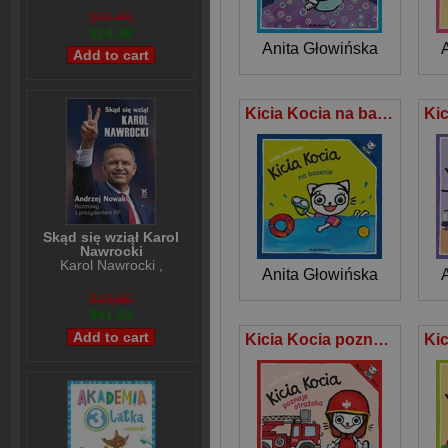
$31,89
$24,98
Anita Głowińska
Kicia Kocia na basenie
Skąd się wziął Karol
Nawrocki
Karol Nawrocki
,
Anita Głowińska
Andrzej Nowak
$49,65
$41,53
Kicia Kocia poznaje strażaka