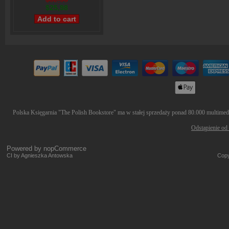
$25,98
Polska Księgarnia "The Polish Bookstore" ma w stałej sprzedaży ponad 80.000 multimedió
Odstąpienie od
Powered by
nopCommerce
CI by Agnieszka Antowska
Copy