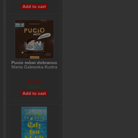
Pucio mówi dobranoc
Marta Galewska-Kustra
$15,99
$12,99