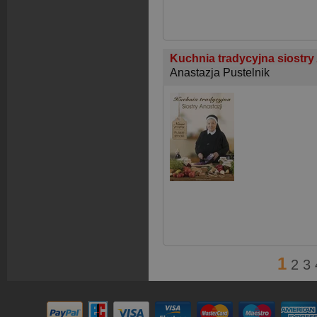
Kuchnia tradycyjna siostry
Anastazja Pustelnik
1
2
3