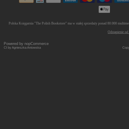
Polska Księgarnia "The Polish Bookstore" ma w stałej sprzedaży ponad 80.000 multimedi
Odstąpienie od
Powered by
nopCommerce
CI by Agnieszka Antowska
Copy