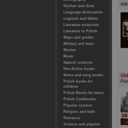
Alf
Kitchen and diets
Language dictionaries
Legends and fables
Literatura erotyczna
Literature in Polish
Maps and guides
Military and wars
Movies
Music
Natural sciences
Non-fiction books
Notes and song books
Obł
Pio
Polish books for
children
Polish Books for teens
Polish Cookbooks
Popular science
Religion and faith
Romance
Science and popular