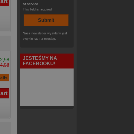
of service
This field is required
Nasz newsletter wysyłany jest
zwykle raz na miesiąc.
JESTEŚMY NA
2,98
FACEBOOKU!
4,98