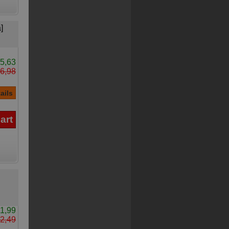
]
5,63
6,98
1,99
2,49