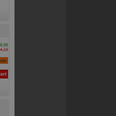
8,98
4,19