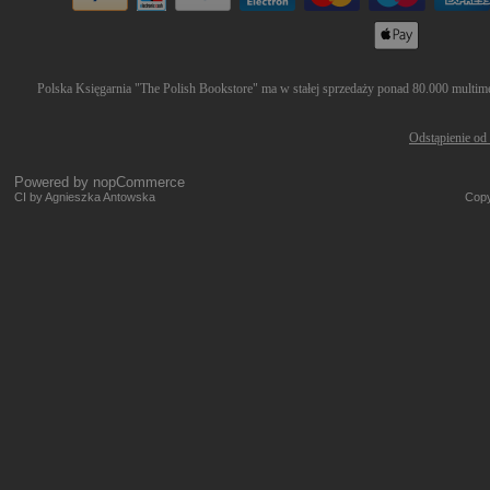
Polska Księgarnia "The Polish Bookstore" ma w stałej sprzedaży ponad 80.000 multimed
Odstąpienie od
Powered by
nopCommerce
CI by Agnieszka Antowska
Copy