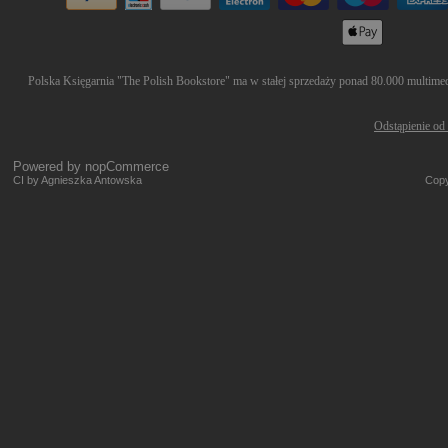
Polska Księgarnia "The Polish Bookstore" ma w stałej sprzedaży ponad 80.000 multimedió
Odstąpienie od
Powered by
nopCommerce
CI by Agnieszka Antowska
Copy