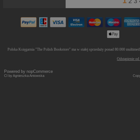
1
2
3
Polska Księgarnia "The Polish Bookstore" ma w stałej sprzedaży ponad 80.000 multimedió
Odstąpienie od
Powered by
nopCommerce
CI by Agnieszka Antowska
Copy