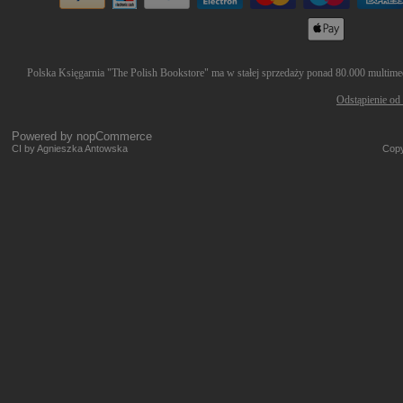
Polska Księgarnia "The Polish Bookstore" ma w stałej sprzedaży ponad 80.000 multimedi
Odstąpienie od
Powered by
nopCommerce
CI by Agnieszka Antowska
Copy