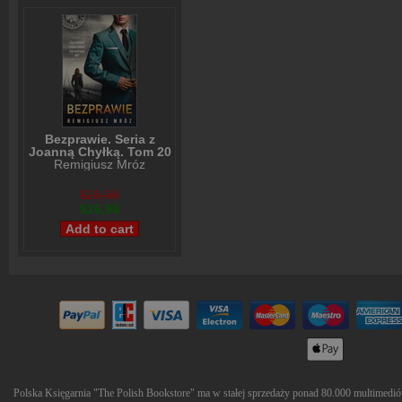
Bezprawie. Seria z
Joanną Chyłką. Tom 20
Remigiusz Mróz
$28,98
$26,98
Polska Księgarnia "The Polish Bookstore" ma w stałej sprzedaży ponad 80.000 multimediów 