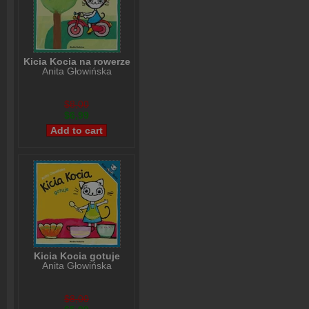
Kicia Kocia na rowerze
Anita Głowińska
$8,00
$6,99
Kicia Kocia gotuje
Anita Głowińska
$8,00