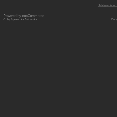
Odstąpienie od
Powered by
nopCommerce
CI by Agnieszka Antowska
Copy