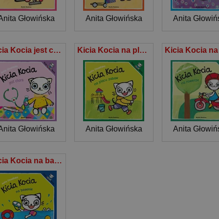
Anita Głowińska
Anita Głowińska
Anita Głowiń
Kicia Kocia jest chora
Kicia Kocia na placu zabaw
Anita Głowińska
Anita Głowińska
Anita Głowiń
Kicia Kocia na basenie