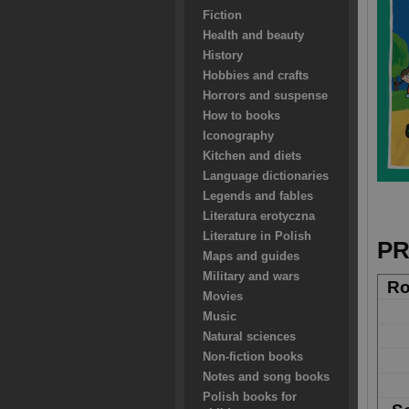
Fiction
Health and beauty
History
Hobbies and crafts
Horrors and suspense
How to books
Iconography
Kitchen and diets
Language dictionaries
Legends and fables
Literatura erotyczna
Literature in Polish
PR
Maps and guides
Military and wars
Ro
Movies
Music
Natural sciences
Non-fiction books
Notes and song books
Polish books for