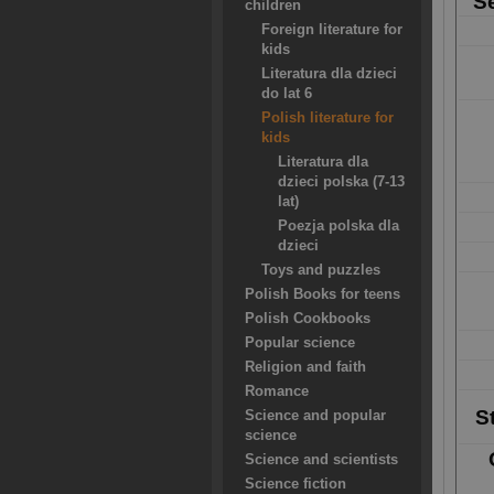
Se
children
Foreign literature for
kids
Literatura dla dzieci
do lat 6
Polish literature for
kids
Literatura dla
dzieci polska (7-13
lat)
Poezja polska dla
dzieci
Toys and puzzles
Polish Books for teens
Polish Cookbooks
Popular science
Religion and faith
Romance
S
Science and popular
science
Science and scientists
Science fiction