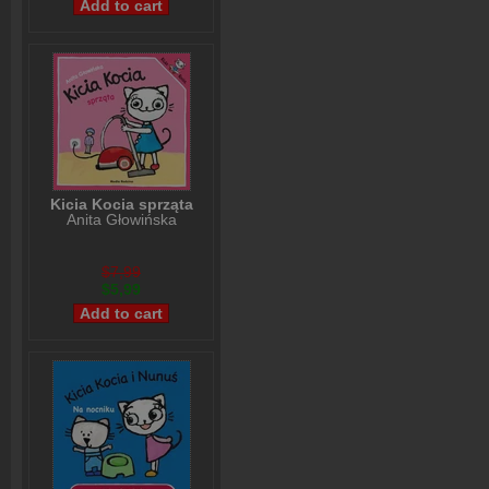
Kicia Kocia sprząta
Anita Głowińska
$7,99
$5,99