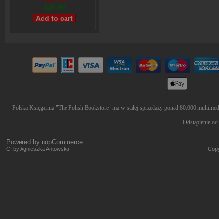
$26,98
Polska Księgarnia "The Polish Bookstore" ma w stałej sprzedaży ponad 80.000 multimedió
Odstąpienie od
Powered by
nopCommerce
CI by Agnieszka Antowska
Copy