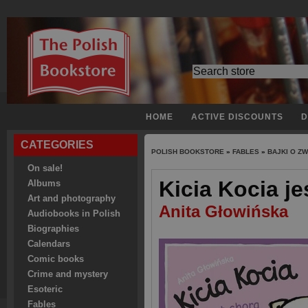
HOME
ACTIVE DISCOUNTS
D
CATEGORIES
POLISH BOOKSTORE
»
FABLES
»
BAJKI O Z
On sale!
Kicia Kocia je
Albums
Art and photography
Anita Głowińska
Audiobooks in Polish
Biographies
Calendars
Comic books
Crime and mystery
Esoteric
Fables