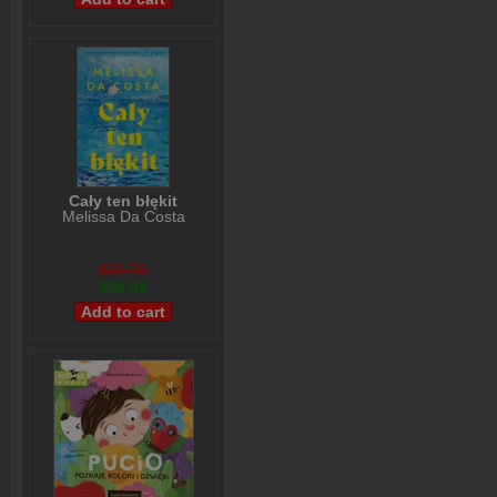
Cały ten błękit
Melissa Da Costa
$32,79
$26,98