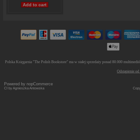
Polska Księgarnia "The Polish Bookstore" ma w stałej sprzedaży ponad 80.000 multimediów 
Odstąpienie od
Powered by
nopCommerce
CI by Agnieszka Antowska
Copy