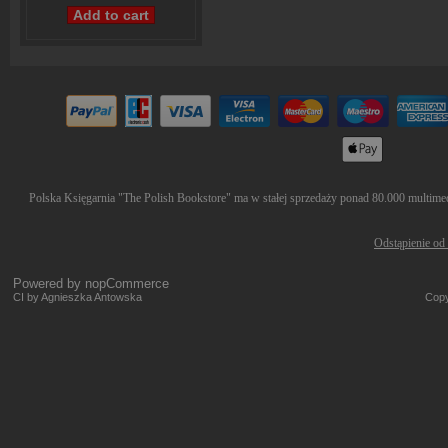
Polska Księgarnia "The Polish Bookstore" ma w stałej sprzedaży ponad 80.000 multimedi
Odstąpienie od
Powered by
nopCommerce
CI by Agnieszka Antowska
Copy