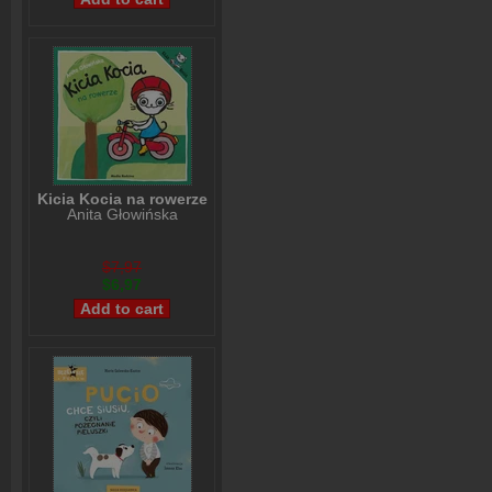
Kicia Kocia na rowerze
Anita Głowińska
$7,97
$6,97