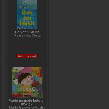
Cały ten błękit
Melissa Da Costa
$32,68
$28,92
Pucio poznaje kolory i
dźwięki
Marta Galewska-Kustra