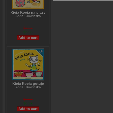
Kicia Kocia na plaży
Anita Głowińska
$7,97
$5,98
Kicia Kocia gotuje
Anita Głowińska
$7,97
$6,97