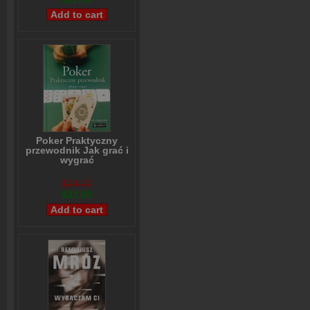
Poker Praktyczny
przewodnik Jak grać i
wygrać
Lou Krieger
$24,00
$22,00