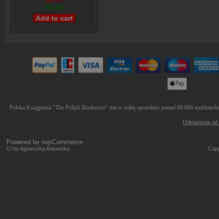
$6,99
Polska Księgarnia "The Polish Bookstore" ma w stałej sprzedaży ponad 80.000 multimediów
Odstąpienie od
Powered by
nopCommerce
CI by Agnieszka Antowska
Copy