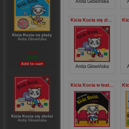
Anita Głowińska
Kicia Kocia się złości
Kicia Kocia na plaży
Anita Głowińska
$7,99
$5,99
Anita Głowińska
Kicia Kocia w teatrze
Kicia Kocia się złości
Anita Głowińska