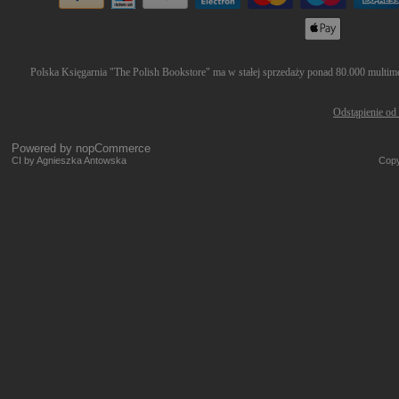
Polska Księgarnia "The Polish Bookstore" ma w stałej sprzedaży ponad 80.000 multimed
Odstąpienie od
Powered by
nopCommerce
CI by Agnieszka Antowska
Copy