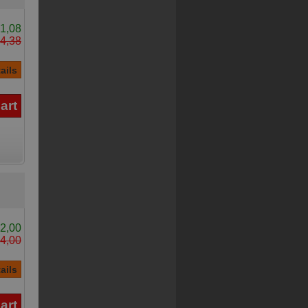
1,08
4,38
2,00
4,00