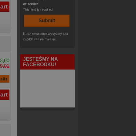
of service
This field is required
Nasz newsletter wysyłany jest
zwykle raz na miesiąc.
JESTEŚMY NA
3,00
FACEBOOKU!
9,01