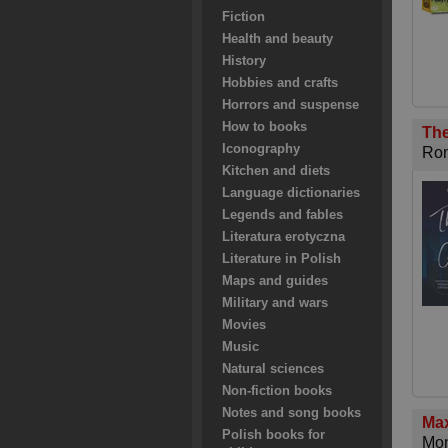
Fiction
Health and beauty
History
Hobbies and crafts
Horrors and suspense
How to books
The
Iconography
Ron
Kitchen and diets
Language dictionaries
Legends and fables
Literatura erotyczna
Literature in Polish
Maps and guides
Military and wars
Movies
Music
Natural sciences
Non-fiction books
Notes and song books
Max
Polish books for
Mon