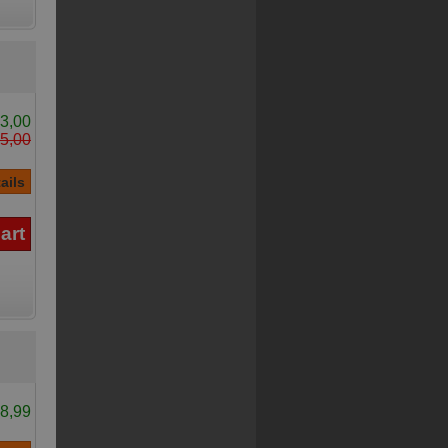
3,00
5,00
8,99