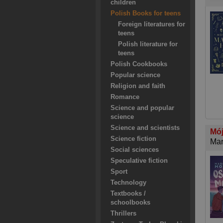
children
Polish Books for teens
Foreign literatures for
teens
Polish literature for
teens
Polish Cookbooks
Popular science
Religion and faith
Romance
Science and popular
science
Science and scientists
Mój
Science fiction
Mar
Social sciences
Speculative fiction
Sport
Technology
Textbooks /
schoolbooks
Thrillers