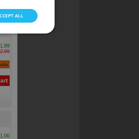
POLISH
CCEPT ALL
1,99
2,99
1,00