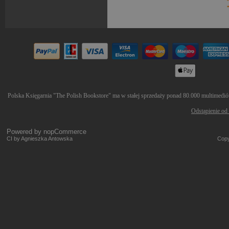
Polska Księgarnia "The Polish Bookstore" ma w stałej sprzedaży ponad 80.000 multimediów 
Odstąpienie od
Powered by
nopCommerce
CI by Agnieszka Antowska
Copy