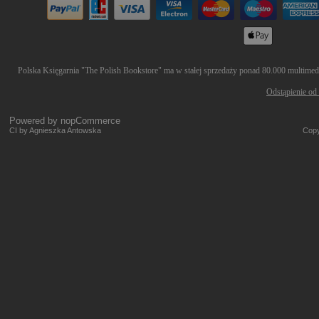
Polska Księgarnia "The Polish Bookstore" ma w stałej sprzedaży ponad 80.000 multimedió
Odstąpienie od
Powered by
nopCommerce
CI by Agnieszka Antowska
Copy