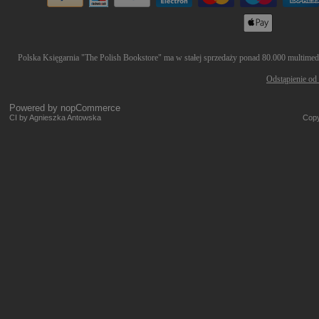
Polska Księgarnia "The Polish Bookstore" ma w stałej sprzedaży ponad 80.000 multimedió
Odstąpienie od
Powered by
nopCommerce
CI by Agnieszka Antowska
Copy