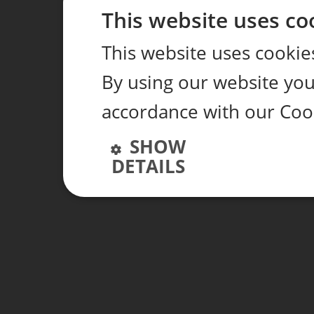
This website uses co
This website uses cookie
By using our website you 
accordance with our Cook
SHOW
DETAILS