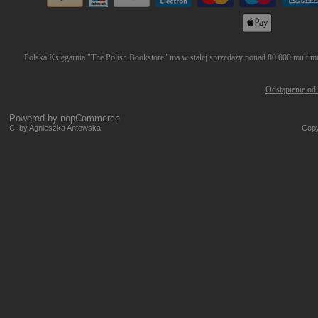
Polska Księgarnia "The Polish Bookstore" ma w stałej sprzedaży ponad 80.000 multimed
Odstąpienie od
Powered by
nopCommerce
CI by Agnieszka Antowska
Copy