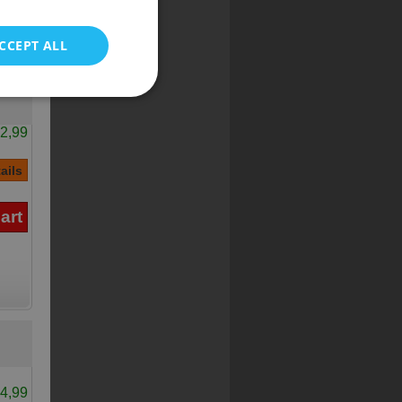
POLISH
CCEPT ALL
2,99
4,99