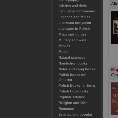
Alf
Kitchen and diets
Language dictionaries
Legends and fables
Literatura erotyczna
Literature in Polish
Maps and guides
Military and wars
Movies
Music
Natural sciences
Non-fiction books
Notes and song books
Ma
Gr
Polish books for
children
Polish Books for teens
Polish Cookbooks
Popular science
Religion and faith
Romance
Science and popular