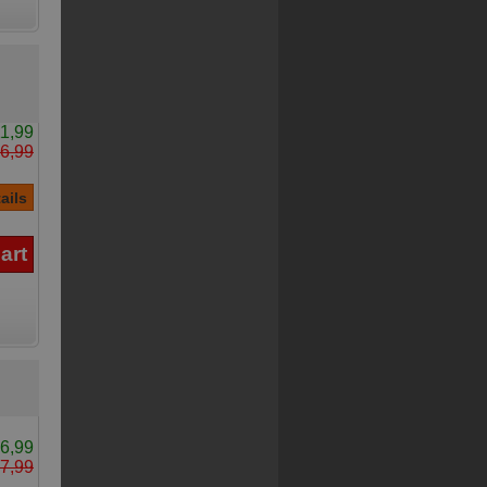
1,99
6,99
6,99
7,99