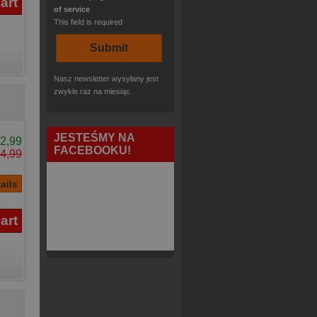
of service
This field is required
Nasz newsletter wysyłany jest
zwykle raz na miesiąc.
JESTEŚMY NA
2,99
FACEBOOKU!
4,99