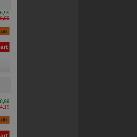
6,99
8,99
8,99
4,19