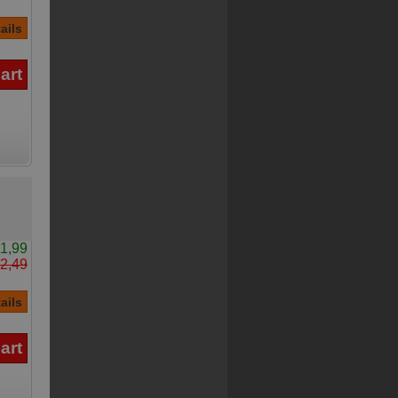
1,99
2,49