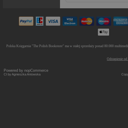
Polska Księgarnia "The Polish Bookstore" ma w stałej sprzedaży ponad 80.000 multimediów
Odstąpienie od
Powered by
nopCommerce
CI by Agnieszka Antowska
Copy