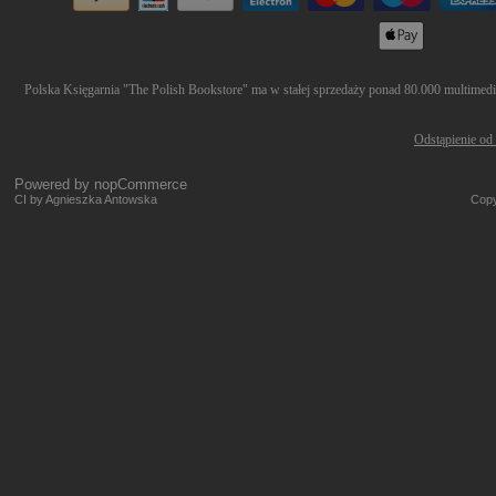
Polska Księgarnia "The Polish Bookstore" ma w stałej sprzedaży ponad 80.000 multimediów
Odstąpienie od
Powered by
nopCommerce
CI by Agnieszka Antowska
Copy